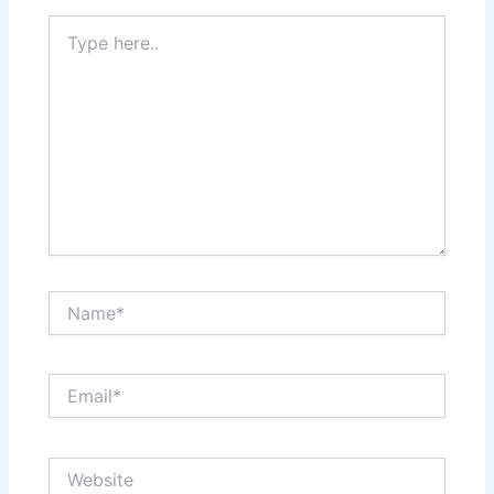
Type
here..
Name*
Email*
Website