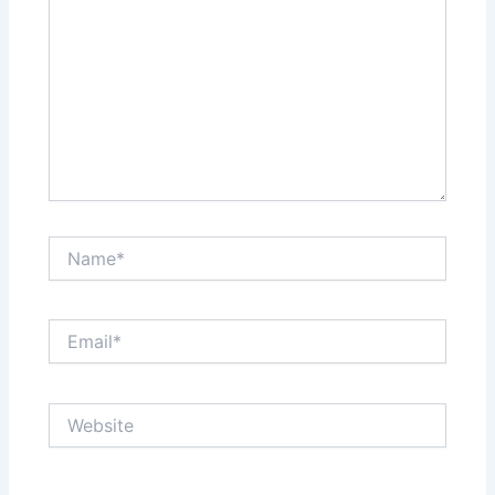
Name*
Email*
Website