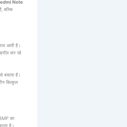
edmi Note
, बल्कि
 साथ आती है।
्क्रॉल कर रहे
से बचाता है।
ीन बिल्कुल
ी 8MP का
 करता है।