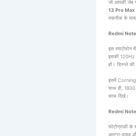
जो आपकी जेब पर
13 Pro Max
तकनीक के मामले
Redmi Note
इस स्मार्टफोन 
इसकी 120Hz रिफ
हों। डिस्प्ले की
इसमें Corning
साथ ही, 1800 न
साफ दिखे।
Redmi Note
फोटोग्राफी के
अल्ट्रा-वाइड औ