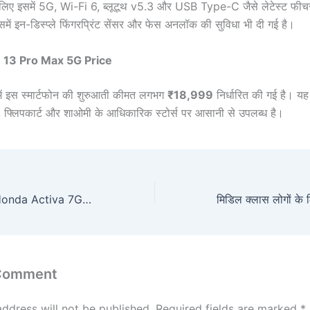
 लिए इसमें 5G, Wi-Fi 6, ब्लूटूथ v5.3 और USB Type-C जैसे लेटेस्ट फीचर्
इसमें इन-डिस्प्ले फिंगरप्रिंट सेंसर और फेस अनलॉक की सुविधा भी दी गई है।
 13 Pro Max 5G Price
में इस स्मार्टफोन की शुरुआती कीमत लगभग
₹18,999
निर्धारित की गई है। य
, फ्लिपकार्ट और शाओमी के आधिकारिक स्टोर्स पर आसानी से उपलब्ध है।
कम बजट में घर लाएं Honda Activa 7G मिलेगा 109.51cc एयर-कूल्ड इंजन और 60 kmpl माइलेज
 Comment
address will not be published.
Required fields are marked
*