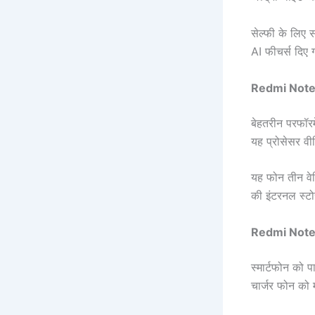
सेल्फी के लिए 
AI फीचर्स दिए 
Redmi Note
बेहतरीन परफॉ
यह प्रोसेसर वीड
यह फोन तीन व
की इंटरनल स्टो
Redmi Note
स्मार्टफोन को
चार्जर फोन को म