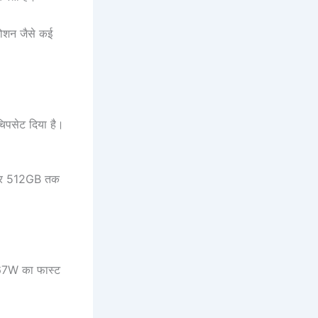
मोशन जैसे कई
पसेट दिया है।
ेकर 512GB तक
 67W का फास्ट