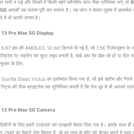
 भारी न पड़े और दिखने में किसी महंगे फ्लैगशिप
फोन जैसा प्रीमियम लगे,
तो
R
 5G
आपकी यह तलाश पूरी कर सकता है। यह फोन न केवल लुक्स में आकर्षक है
 में भी काफी उन्नत है।
 13 Pro Max 5G Display
में 6.67 इंच की AMOLED 12-bit डिस्प्ले दी गई है, जो 1.5K रिज़ॉल्यूशन के
्रेश रेट स्क्रीन को सुपर स्मूथ बनाती है, चाहे आप गेम खेल रहे हों या रील स
 सुरक्षा के लिए
 Gorilla Glass Victus का इस्तेमाल किया गया है, जो इसे खरोंच और गिरने 
िट्स की पीक ब्राइटनेस यह सुनिश्चित करती है कि तेज धूप में भी आपको स्क्र
 13 Pro Max 5G Camera
 शौकीनों के लिए इसमें 108MP का प्राइमरी कैमरा दिया गया है। इसके साथ ह
र 2MP का मैक्रो लेंस मिलता है, जो हर तरह के शॉट को कैप्चर करने में मदद