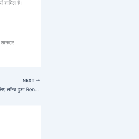
स शामिल हैं।
ह शानदार
NEXT
मिडिल क्लास लोगों के लिए लॉन्च हुआ Renault का लक्जरी कार, 29 km/l की माइलेज के साथ मिलेगा लुक भी जबरदस्त