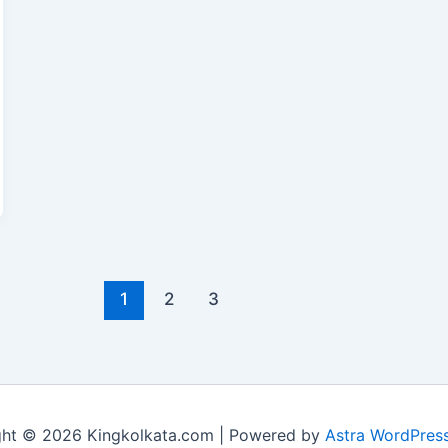
1
2
3
ght © 2026 Kingkolkata.com | Powered by
Astra WordPres