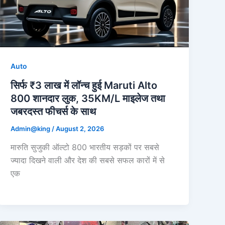
Auto
सिर्फ ₹3 लाख में लॉन्च हुई Maruti Alto
800 शानदार लुक, 35KM/L माइलेज तथा
जबरदस्त फीचर्स के साथ
Admin@king
/
August 2, 2026
मारुति सुजुकी ऑल्टो 800 भारतीय सड़कों पर सबसे
ज्यादा दिखने वाली और देश की सबसे सफल कारों में से
एक