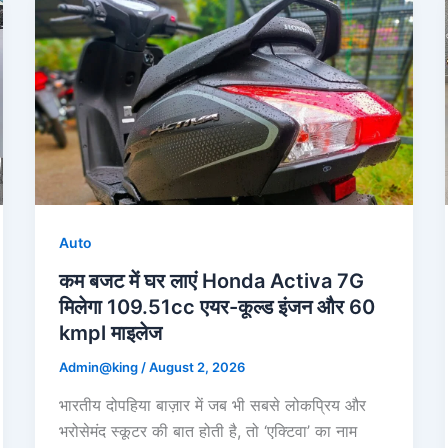
Auto
कम बजट में घर लाएं Honda Activa 7G
मिलेगा 109.51cc एयर-कूल्ड इंजन और 60
kmpl माइलेज
Admin@king
/
August 2, 2026
भारतीय दोपहिया बाज़ार में जब भी सबसे लोकप्रिय और
भरोसेमंद स्कूटर की बात होती है, तो ‘एक्टिवा’ का नाम