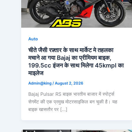
Auto
चीते जैसी रफ़्तार के साथ मार्केट मे तहलका
मचाने आ गया Bajaj का प्रीमियम बाइक,
199.5cc इंजन के साथ मिलेगा 45kmpl का
माइलेज
Admin@king
/
August 2, 2026
Bajaj Pulsar RS बाइक भारतीय बाजार में स्पोर्ट्स
सेगमेंट की एक प्रमुख मोटरसाइकिल बन चुकी है। यह
बाइक खासतौर पर […]