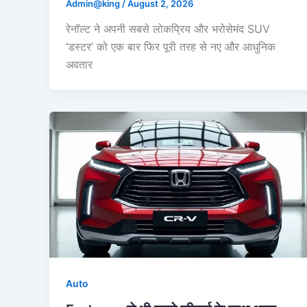
Admin@king
/
August 2, 2026
रेनॉल्ट ने अपनी सबसे लोकप्रिय और भरोसेमंद SUV
‘डस्टर’ को एक बार फिर पूरी तरह से नए और आधुनिक
अवतार
Auto