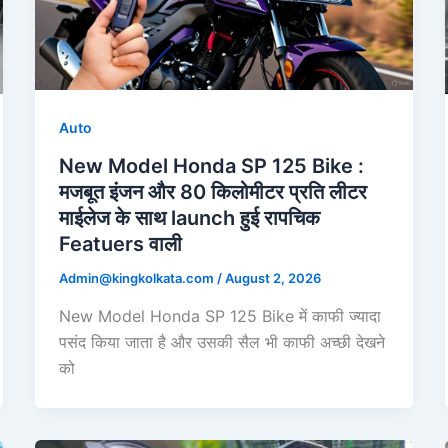
Auto
New Model Honda SP 125 Bike :
मजबूत इंजन और 80 किलोमीटर प्रति लीटर
माईलेज के साथ launch हुई रापचिक
Featuers वाली
Admin@kingkolkata.com
/
August 2, 2026
New Model Honda SP 125 Bike में काफी ज्यादा
पसंद किया जाता है और उसकी सैल भी काफी अच्छी देखने
को